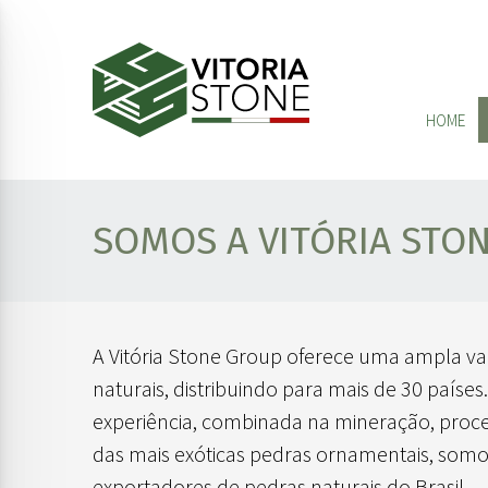
HOME
SOMOS A VITÓRIA STO
A Vitória Stone Group oferece uma ampla v
naturais, distribuindo para mais de 30 paíse
experiência, combinada na mineração, pro
das mais exóticas pedras ornamentais, som
exportadores de pedras naturais do Brasil.