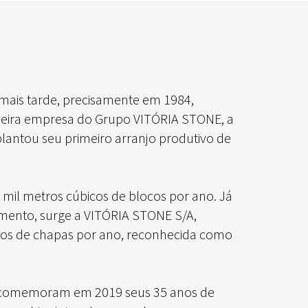
 mais tarde, precisamente em 1984,
rimeira empresa do Grupo VITÓRIA STONE, a
mplantou seu primeiro arranjo produtivo de
mil metros cúbicos de blocos por ano. Já
amento, surge a VITÓRIA STONE S/A,
dos de chapas por ano, reconhecida como
E comemoram em 2019 seus 35 anos de