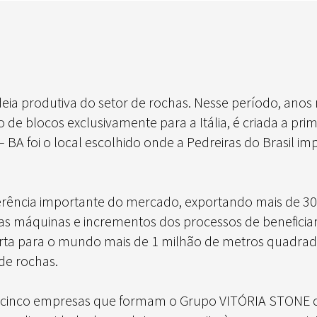
eia produtiva do setor de rochas. Nesse período, anos
o de blocos exclusivamente para a Itália, é criada a p
– BA foi o local escolhido onde a Pedreiras do Brasil i
ência importante do mercado, exportando mais de 30 
as máquinas e incrementos dos processos de benefici
orta para o mundo mais de 1 milhão de metros quadra
de rochas.
ras cinco empresas que formam o Grupo VITÓRIA STON