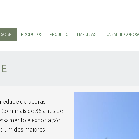
SOBRE
PRODUTOS
PROJETOS
EMPRESAS
TRABALHE CONOS
NE
ariedade de pedras
s. Com mais de 36 anos de
cessamento e exportação
os um dos maiores