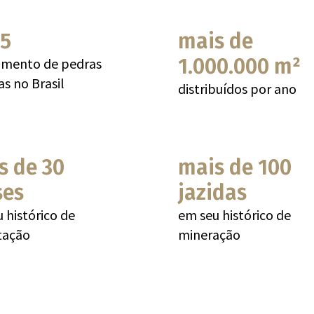
 5
mais de
1.000.000 m²
gmento de pedras
as no Brasil
distribuídos por ano
s de 30
mais de 100
ses
jazidas
 histórico de
em seu histórico de
tação
mineração