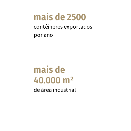
mais de 2500
contêineres exportados
por ano
mais de
40.000 m²
de área industrial