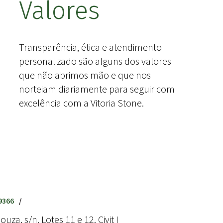
Valores
Transparência, ética e atendimento
personalizado são alguns dos valores
que não abrimos mão e que nos
norteiam diariamente para seguir com
excelência com a Vitoria Stone.
9366
/
uza, s/n, Lotes 11 e 12, Civit I