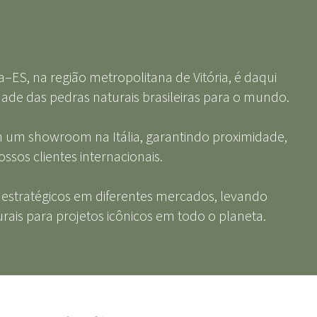
a–ES, na região metropolitana de Vitória, é daqui
dade das pedras naturais brasileiras para o mundo.
um showroom na Itália, garantindo proximidade,
ssos clientes internacionais.
 estratégicos em diferentes mercados, levando
rais para projetos icônicos em todo o planeta.