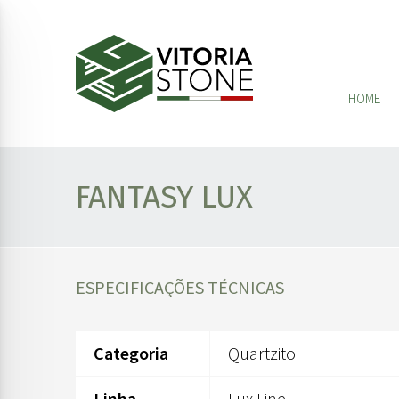
HOME
FANTASY LUX
ESPECIFICAÇÕES TÉCNICAS
Categoria
Quartzito
Linha
Lux Line