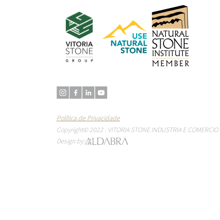
Política de Privacidade
Copyright© 2022 : VITORIA STONE INDUSTRIA E COMERCIO 
Design by: