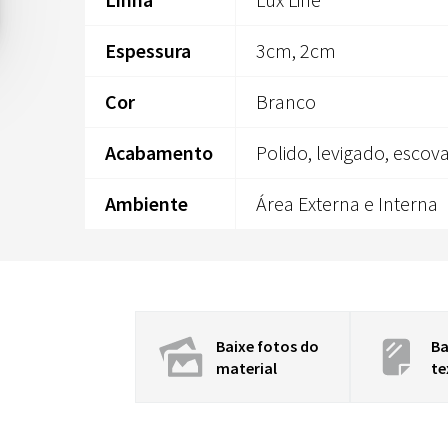
Espessura
3cm, 2cm
Cor
Branco
Acabamento
Polido, levigado, escov
Ambiente
Área Externa e Interna
Baixe fotos do
Ba
material
te